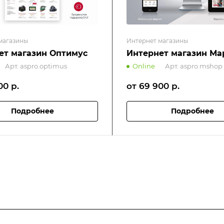
магазины
Интернет магазины
ет магазин Оптимус
Интернет магазин Ма
Арт.
aspro.optimus
Online
Арт.
aspro.mshop
900
р.
от 69 900
р.
Подробнее
Подробнее