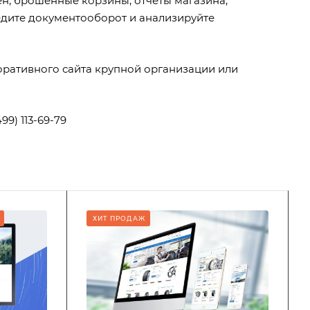
н, брошенные корзины, отчеты магазина,
едите документооборот и анализируйте
оративного сайта крупной организации или
9) 113-69-79
ХИТ ПРОДАЖ