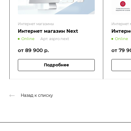
Интернет магазины
Интернет 
Интернет магазин Next
Интерн
Online
Арт.
aspro.next
Online
от 89 900
р.
от 79 
Подробнее
Назад к списку