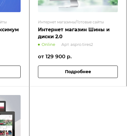
айты
Интернет магазины/Готовые сайты
аксимум
Интернет магазин Шины и
диски 2.0
Online
Арт.
aspro.tires2
от 129 900
р.
Подробнее