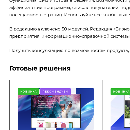
функционал CMS и готовые решения. Возможности р
аффилиатские программы, список покупателей, под
посещаемость страниц. Используйте все, чтобы выв
В редакцию включено 50 модулей. Редакция «Бизне
предприятия, информационно-справочной системы, 
Получить консультацию по возможностям продукта, 
Готовые решения
НОВИНКА
РЕКОМЕНДУЕМ
НОВИНКА