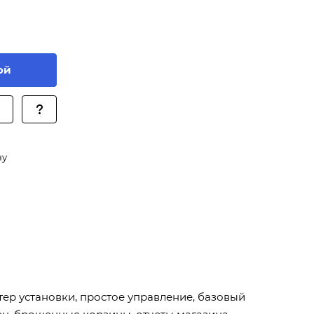
ой
ну
ер установки, простое управление, базовый