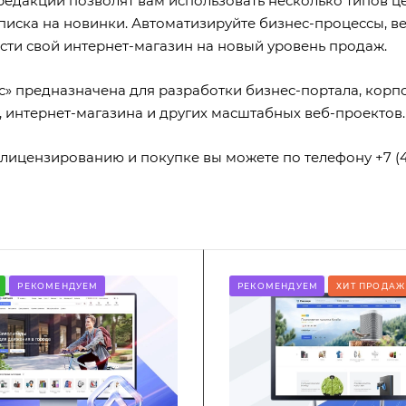
едакции позволят вам использовать несколько типов це
писка на новинки. Автоматизируйте бизнес-процессы, в
ести свой интернет-магазин на новый уровень продаж.
с» предназначена для разработки бизнес-портала, корп
интернет-магазина и других масштабных веб-проектов.
лицензированию и покупке вы можете по телефону +7 (49
РЕКОМЕНДУЕМ
РЕКОМЕНДУЕМ
ХИТ ПРОДАЖ