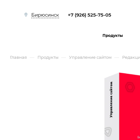
+7 (926) 525-75-05
Бирюсинск
Продукты
—
—
—
Главная
Продукты
Управление сайтом
Редакци