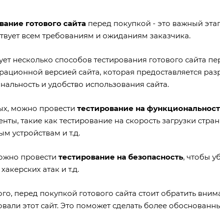
вание готового сайта
перед покупкой - это важный этап
ствует всем требованиям и ожиданиям заказчика.
ует несколько способов тестирования готового сайта пе
рационной версией сайта, которая предоставляется разр
нальность и удобство использования сайта.
ых, можно провести
тестирование на функциональност
нты, такие как тестирование на скорость загрузки стра
м устройствам и т.д.
ожно провести
тестирование на безопасность
, чтобы у
 хакерских атак и т.д.
го, перед покупкой готового сайта стоит обратить вни
вали этот сайт. Это поможет сделать более обоснованны