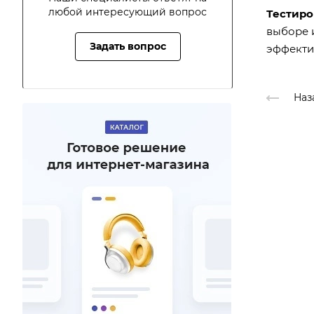
любой интересующий вопрос
Тестиро
выборе и
Задать вопрос
эффекти
Наз