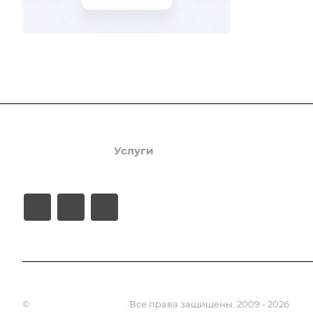
Продукты
Услуги
Кейсы
Хостинг
©
Апсель - веб студия
. Все права защищены. 2009 - 2026