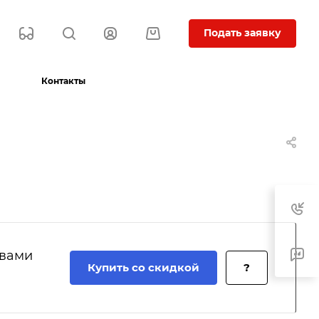
Подать заявку
Контакты
 вами
Купить со скидкой
?