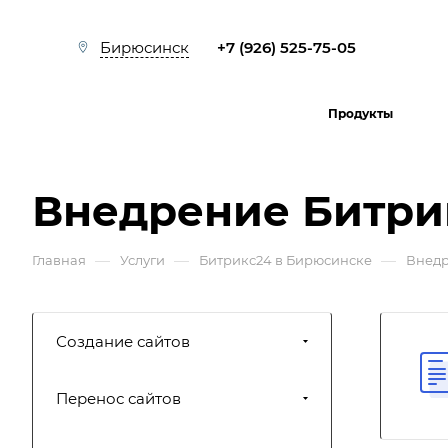
+7 (926) 525-75-05
Бирюсинск
Продукты
Внедрение Битри
—
—
—
Главная
Услуги
Битрикс24 в Бирюсинске
Внедр
Создание сайтов
Перенос сайтов