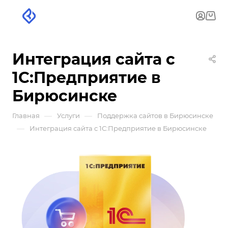
Интеграция сайта с
1С:Предприятие в
Бирюсинске
—
—
Главная
Услуги
Поддержка сайтов в Бирюсинске
—
Интеграция сайта с 1С:Предприятие в Бирюсинске