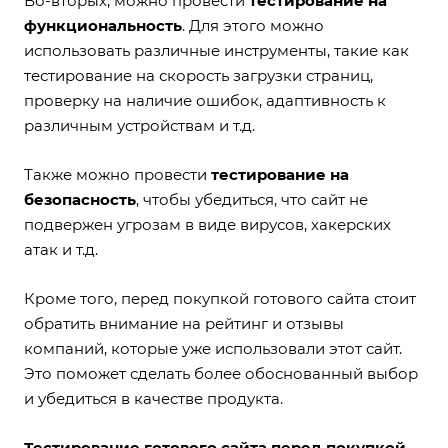
Во-вторых, можно провести
тестирование на
функциональность
. Для этого можно
использовать различные инструменты, такие как
тестирование на скорость загрузки страниц,
проверку на наличие ошибок, адаптивность к
различным устройствам и т.д.
Также можно провести
тестирование на
безопасность
, чтобы убедиться, что сайт не
подвержен угрозам в виде вирусов, хакерских
атак и т.д.
Кроме того, перед покупкой готового сайта стоит
обратить внимание на рейтинг и отзывы
компаний, которые уже использовали этот сайт.
Это поможет сделать более обоснованный выбор
и убедиться в качестве продукта.
Тестирование готового сайта перед покупкой
-