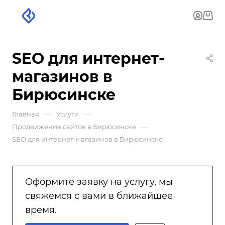
SEO для интернет-
магазинов в
Бирюсинске
—
—
Главная
Услуги
—
Продвижение сайтов в Бирюсинске
SEO для интернет-магазинов в Бирюсинске
Оформите заявку на услугу, мы
свяжемся с вами в ближайшее
время.