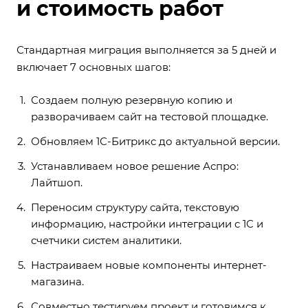
и стоимость работ
Стандартная миграция выполняется за 5 дней и
включает 7 основных шагов:
Создаем полную резервную копию и
разворачиваем сайт на тестовой площадке.
Обновляем 1С-Битрикс до актуальной версии.
Устанавливаем новое решение Аспро:
Лайтшоп.
Переносим структуру сайта, текстовую
информацию, настройки интеграции с 1С и
счетчики систем аналитики.
Настраиваем новые компоненты интернет-
магазина.
Совместно тестируем проект и готовимся к