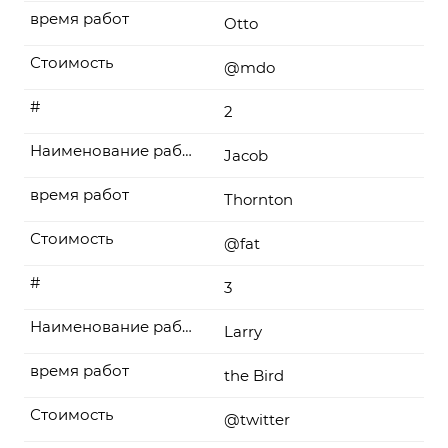
время работ
Otto
Стоимость
@mdo
#
2
Наименование работы
Jacob
время работ
Thornton
Стоимость
@fat
#
3
Наименование работы
Larry
время работ
the Bird
Стоимость
@twitter