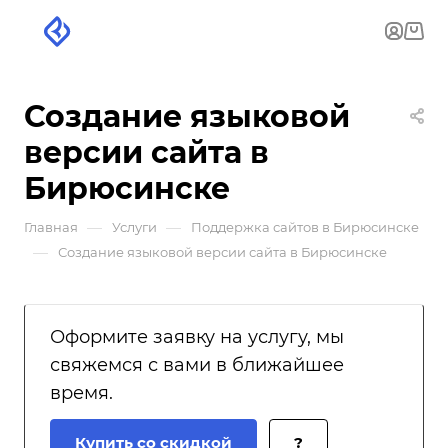
Создание языковой
версии сайта в
Бирюсинске
—
—
Главная
Услуги
Поддержка сайтов в Бирюсинске
—
Создание языковой версии сайта в Бирюсинске
Оформите заявку на услугу, мы
свяжемся с вами в ближайшее
время.
Купить со скидкой
?