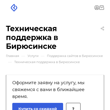
Техническая
поддержка в
Бирюсинске
—
—
Главная
Услуги
Поддержка сайтов в Бирюсинске
—
Техническая поддержка в Бирюсинске
Оформите заявку на услугу, мы
свяжемся с вами в ближайшее
время.
Купить со скидкой
?