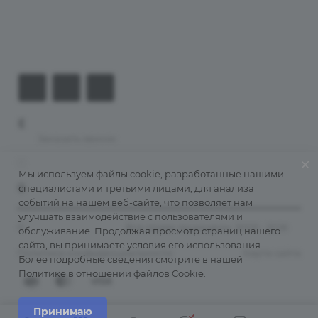
Информация
Контакты
+7 (926) 525-75-05
Заказать звонок
info@apsel.ru
Мы используем файлы cookie, разработанные нашими
специалистами и третьими лицами, для анализа
141703 г. Москва, ул. Речная, 22, Долгопрудный
событий на нашем веб-сайте, что позволяет нам
улучшать взаимодействие с пользователями и
©
Апсель - веб студия
. Все права защищены. 2009 - 2026
обслуживание. Продолжая просмотр страниц нашего
сайта, вы принимаете условия его использования.
Политика конфиденциальности
Карта сайта
Более подробные сведения смотрите в нашей
Политике в отношении файлов Cookie
.
Принимаю