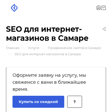
SEO для интернет-
магазинов в Самаре
—
—
Главная
Услуги
Продвижение сайтов в Самаре
—
SEO для интернет-магазинов в Самаре
Оформите заявку на услугу, мы
свяжемся с вами в ближайшее
время.
Купить со скидкой
?