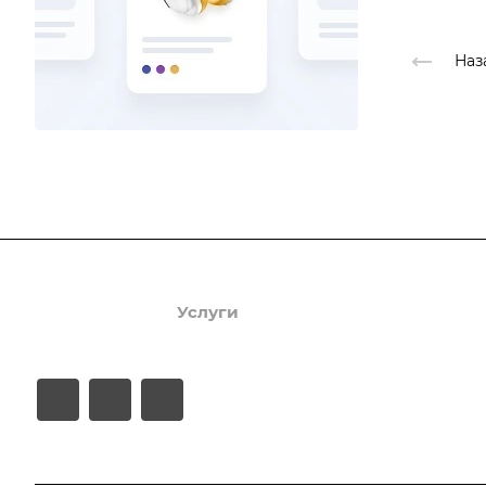
Наз
Продукты
Услуги
Кейсы
Хостинг