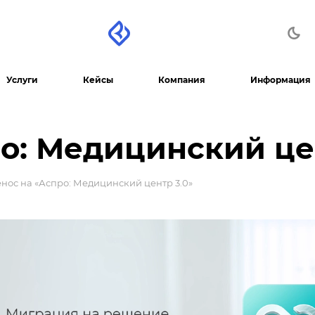
Услуги
Кейсы
Компания
Информация
о: Медицинский це
нос на «Аспро: Медицинский центр 3.0»