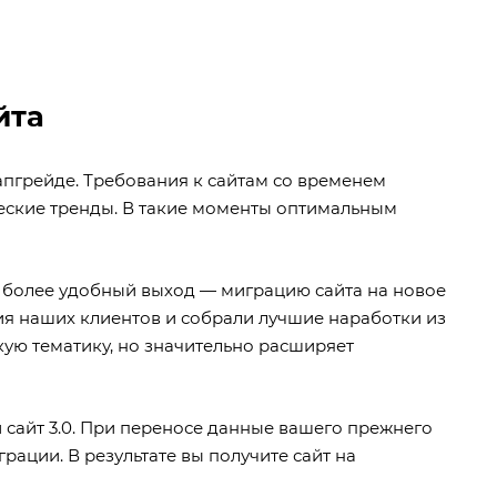
йта
апгрейде. Требования к сайтам со временем
ческие тренды. В такие моменты оптимальным
м более удобный выход — миграцию сайта на новое
ия наших клиентов и собрали лучшие наработки из
ую тематику, но значительно расширяет
сайт 3.0. При переносе данные вашего прежнего
рации. В результате вы получите сайт на