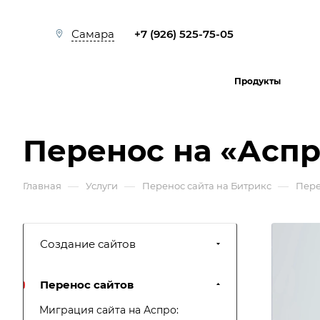
+7 (926) 525-75-05
Самара
Продукты
Перенос на «Аспр
—
—
—
Главная
Услуги
Перенос сайта на Битрикс
Пере
Создание сайтов
Перенос сайтов
Миграция сайта на Аспро: