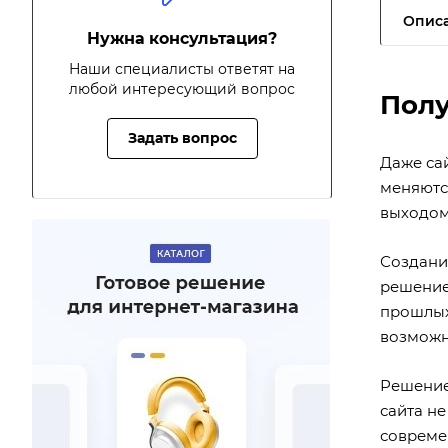
Опис
Нужна консультация?
Наши специалисты ответят на
любой интересующий вопрос
Полу
Задать вопрос
Даже са
меняютс
выходом
Создани
решение
прошлых
возможн
Решение
сайта не
совреме