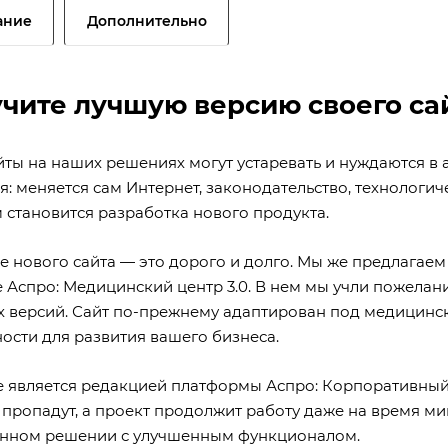
ание
Дополнительно
чите лучшую версию своего са
йты на наших решениях могут устаревать и нуждаются в 
я: меняется сам Интернет, законодательство, технологи
 становится разработка нового продукта.
е нового сайта — это дорого и долго. Мы же предлагае
 Аспро: Медицинский центр 3.0. В нем мы учли пожелан
 версий. Сайт по-прежнему адаптирован под медицинск
ости для развития вашего бизнеса.
 является редакцией платформы Аспро: Корпоративный 
 пропадут, а проект продолжит работу даже на время миг
нном решении с улучшенным функционалом.