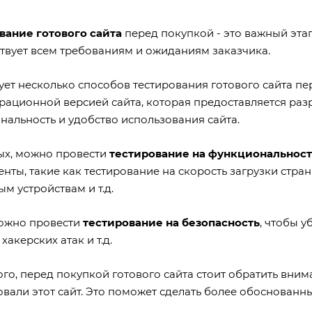
вание готового сайта
перед покупкой - это важный этап
ствует всем требованиям и ожиданиям заказчика.
ует несколько способов тестирования готового сайта пе
рационной версией сайта, которая предоставляется разр
нальность и удобство использования сайта.
ых, можно провести
тестирование на функциональност
нты, такие как тестирование на скорость загрузки стра
м устройствам и т.д.
ожно провести
тестирование на безопасность
, чтобы у
 хакерских атак и т.д.
го, перед покупкой готового сайта стоит обратить вни
вали этот сайт. Это поможет сделать более обоснованны