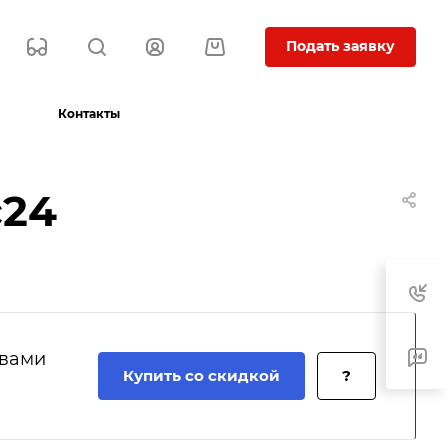
Подать заявку
Контакты
с24
 вами
Купить со скидкой
?