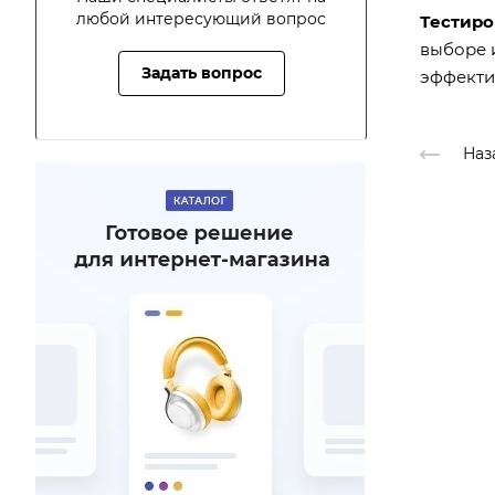
любой интересующий вопрос
Тестиро
выборе и
Задать вопрос
эффекти
Наз