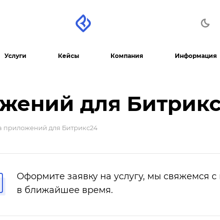
Услуги
Кейсы
Компания
Информация
ожений для Битрик
а приложений для Битрикс24
Оформите заявку на услугу, мы свяжемся с
в ближайшее время.