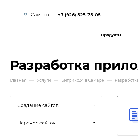
+7 (926) 525-75-05
Самара
Продукты
Разработка прил
—
—
—
Главная
Услуги
Битрикс24 в Самаре
Разработк
Создание сайтов
Перенос сайтов