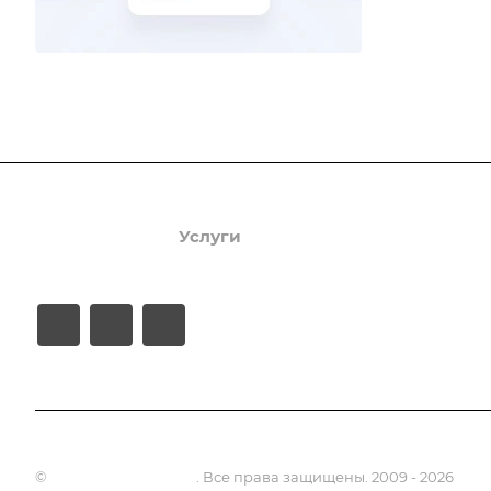
Продукты
Услуги
Кейсы
Хостинг
©
Апсель - веб студия
. Все права защищены. 2009 - 2026