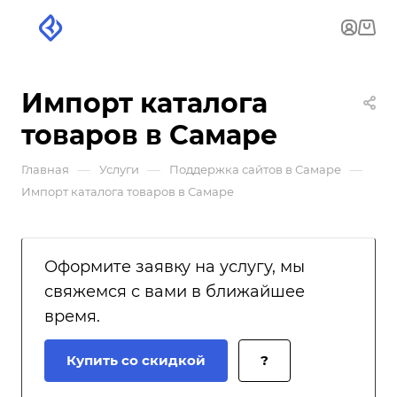
Импорт каталога
товаров в Самаре
—
—
—
Главная
Услуги
Поддержка сайтов в Самаре
Импорт каталога товаров в Самаре
Оформите заявку на услугу, мы
свяжемся с вами в ближайшее
время.
Купить со скидкой
?