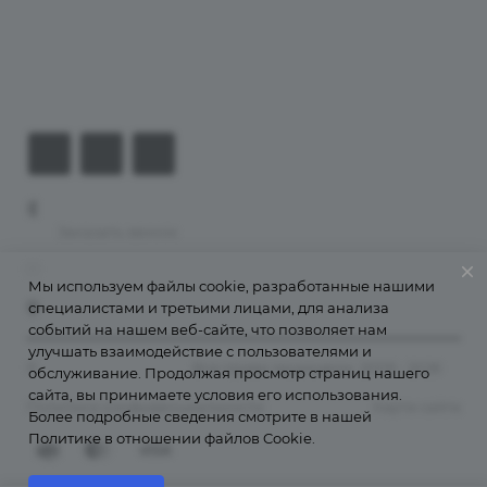
Компания
Информация
Контакты
+7 (926) 525-75-05
Заказать звонок
info@apsel.ru
Мы используем файлы cookie, разработанные нашими
специалистами и третьими лицами, для анализа
141703 г. Москва, ул. Речная, 22, Долгопрудный
событий на нашем веб-сайте, что позволяет нам
улучшать взаимодействие с пользователями и
©
Апсель - веб студия
. Все права защищены. 2009 - 2026
обслуживание. Продолжая просмотр страниц нашего
сайта, вы принимаете условия его использования.
Политика конфиденциальности
Карта сайта
Более подробные сведения смотрите в нашей
Политике в отношении файлов Cookie
.