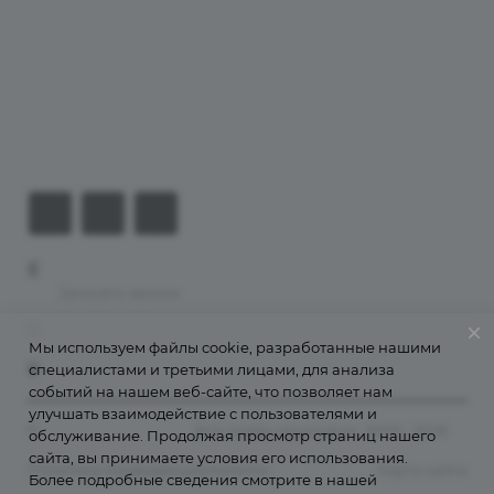
Хостинг
Компания
Информация
Контакты
+7 (926) 525-75-05
Заказать звонок
info@apsel.ru
Мы используем файлы cookie, разработанные нашими
специалистами и третьими лицами, для анализа
141703 г. Москва, ул. Речная, 22, Долгопрудный
событий на нашем веб-сайте, что позволяет нам
улучшать взаимодействие с пользователями и
©
Апсель - веб студия
. Все права защищены. 2009 - 2026
обслуживание. Продолжая просмотр страниц нашего
сайта, вы принимаете условия его использования.
Политика конфиденциальности
Карта сайта
Более подробные сведения смотрите в нашей