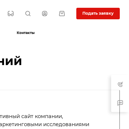
Подать заявку
Контакты
ний
тивный сайт компании,
аркетинговыми исследованиями