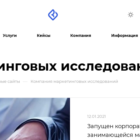
Услуги
Кейсы
Компания
Информация
инговых исследова
—
ые сайты
Компания маркетинговых исследований
12.01.2021
Запущен корпора
занимающейся м