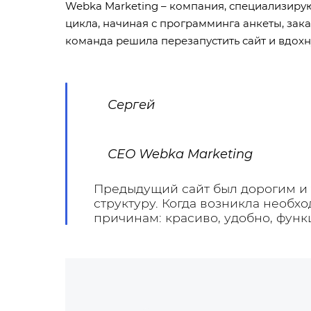
Webka Marketing – компания, специализиру
цикла, начиная с программинга анкеты, зак
команда решила перезапустить сайт и вдохн
Сергей
СЕО Webka Marketing
Предыдущий сайт был дорогим и 
структуру. Когда возникла необх
причинам: красиво, удобно, фун