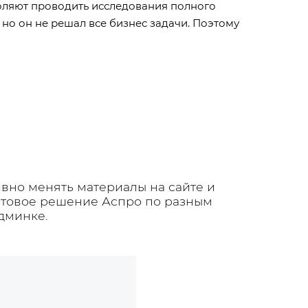
оляют проводить исследования полного
 но он не решал все бизнес задачи. Поэтому
вно менять материалы на сайте и
готовое решение Аспро по разным
дминке.