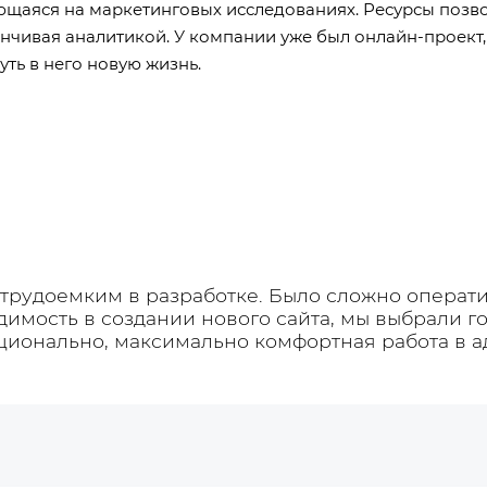
ющаяся на маркетинговых исследованиях. Ресурсы позв
анчивая аналитикой. У компании уже был онлайн-проект,
уть в него новую жизнь.
трудоемким в разработке. Было сложно операти
одимость в создании нового сайта, мы выбрали 
кционально, максимально комфортная работа в а