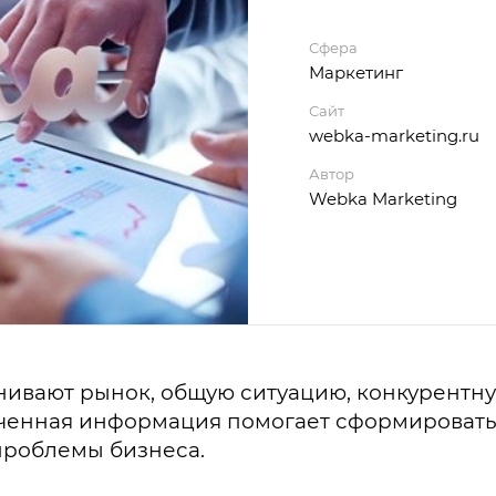
Сфера
Маркетинг
Сайт
webka-marketing.ru
Автор
Webka Marketing
ивают рынок, общую ситуацию, конкурентну
ченная информация помогает сформировать 
проблемы бизнеса.