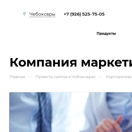
+7 (926) 525-75-05
Чебоксары
Продукты
Компания маркет
—
—
Главная
Проекты сайтов в Чебоксарах
Корпоративн