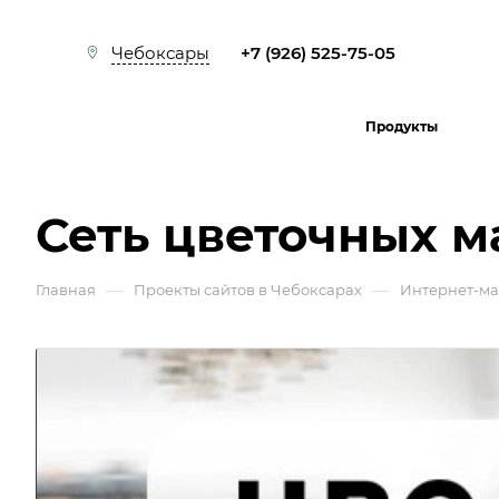
+7 (926) 525-75-05
Чебоксары
Продукты
Сеть цветочных м
—
—
Главная
Проекты сайтов в Чебоксарах
Интернет-м