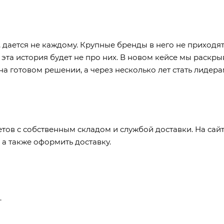
, дается не каждому. Крупные бренды в него не приходя
 эта история будет не про них. В новом кейсе мы раскр
на готовом решении, а через несколько лет стать лидер
етов с собственным складом и службой доставки. На сай
 а также оформить доставку.
.