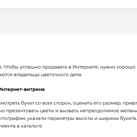
. Чтобы успешно продавать в Интернете, нужно хорошо 
аются владельцы цветочного дела.
Интернет-витрина
мотреть букет со всех сторон, оценить его размер, при
о презентовать цветы и вызвать непреодолимое желание 
отографии, указали параметры высоты и ширины букета.
лиента в каталоге.