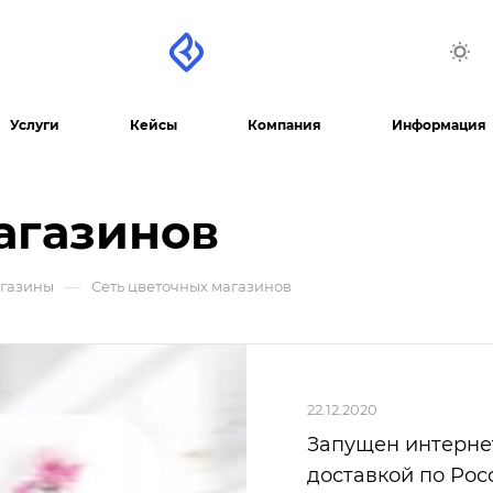
Услуги
Кейсы
Компания
Информация
агазинов
—
агазины
Сеть цветочных магазинов
22.12.2020
Запущен интернет
доставкой по Рос