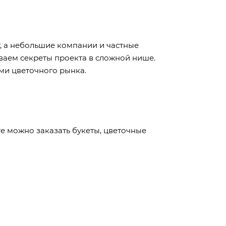
т, а небольшие компании и частные
ываем секреты проекта в сложной нише.
ами цветочного рынка.
те можно заказать букеты, цветочные