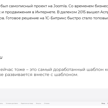
ее был самописный проект на Joomla. Со временем бизн
и продвижения в Интернете. В далеком 2015 вышел Асп
в. Готовое решение на 1С-Битрикс быстро стало топовым
u
сейчас тоже – это самый доработанный шаблон 
же развивается вместе с шаблоном.