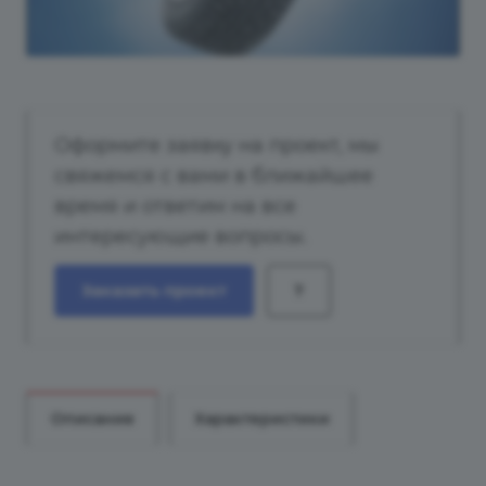
Оформите заявку на проект, мы
свяжемся с вами в ближайшее
время и ответим на все
интересующие вопросы.
Заказать проект
?
Описание
Характеристики