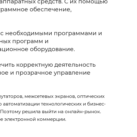
 аппаратных средств. С их помощью
граммное обеспечение,
ь с необходимыми программами и
ных программ и
тационное оборудование.
печить корректную деятельность
ное и прозрачное управление
утаторов, межсетевых экранов, оптических
 автоматизации технологических и бизнес-
 Поэтому решила выйти на онлайн-рынок.
ре электронной коммерции.