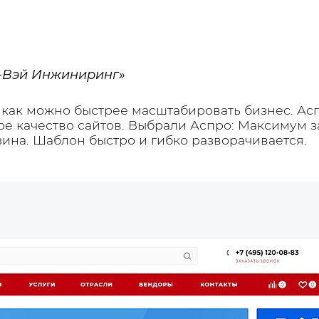
-Вэй Инжиниринг»
 как можно быстрее масштабировать бизнес. Ас
ое качество сайтов. Выбрали Аспро: Максимум 
зина. Шаблон быстро и гибко разворачивается.