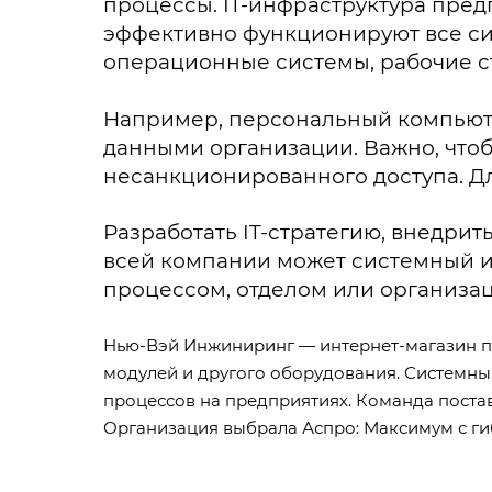
процессы. IT-инфраструктура пред
эффективно функционируют все с
операционные системы, рабочие ст
Например, персональный компьют
данными организации. Важно, чт
несанкционированного доступа. Дл
Разработать IT-стратегию, внедрит
всей компании может системный и
процессом, отделом или организа
Нью-Вэй Инжиниринг — интернет-магазин по
модулей и другого оборудования. Системны
процессов на предприятиях. Команда поста
Организация выбрала
Аспро: Максимум
с г