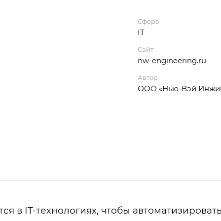
Сфера
IT
Сайт
nw-engineering.ru
Автор
ООО «Нью-Вэй Инжи
я в IT-технологиях, чтобы автоматизировать