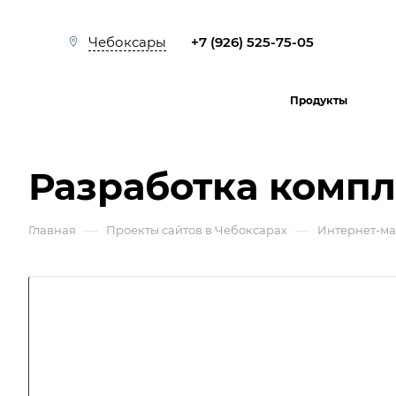
+7 (926) 525-75-05
Чебоксары
Продукты
Разработка комп
—
—
Главная
Проекты сайтов в Чебоксарах
Интернет-м