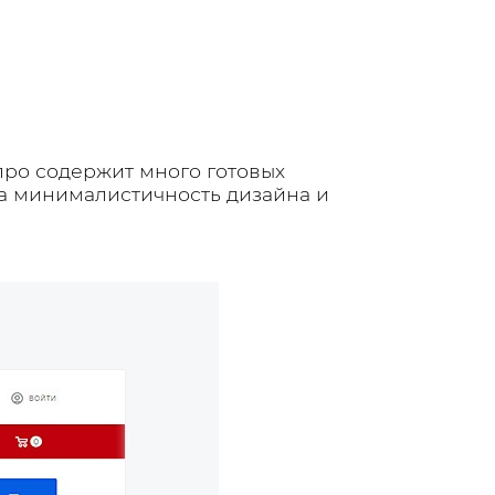
про содержит много готовых
за минималистичность дизайна и