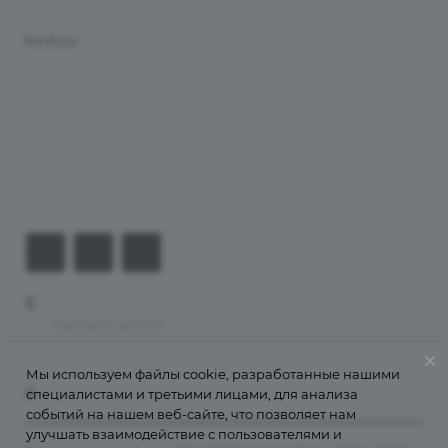
Услуги
Кейсы
Хостинг
Компания
Информация
Контакты
+7 (926) 525-75-05
Заказать звонок
info@apsel.ru
Мы используем файлы cookie, разработанные нашими
специалистами и третьими лицами, для анализа
141703 г. Москва, ул. Речная, 22, Долгопрудный
событий на нашем веб-сайте, что позволяет нам
улучшать взаимодействие с пользователями и