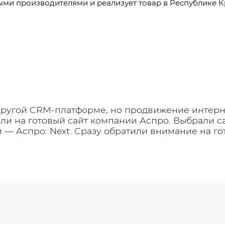
ыми производителями и реализует товар в Республике 
 другой CRM-платформе, но продвижение интерн
ли на готовый сайт компании Аспро. Выбрали 
и —
Аспро: Next
. Сразу обратили внимание на г