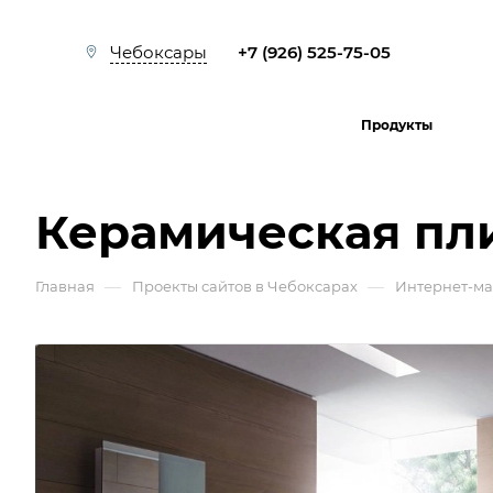
+7 (926) 525-75-05
Чебоксары
Продукты
Керамическая пли
—
—
Главная
Проекты сайтов в Чебоксарах
Интернет-м