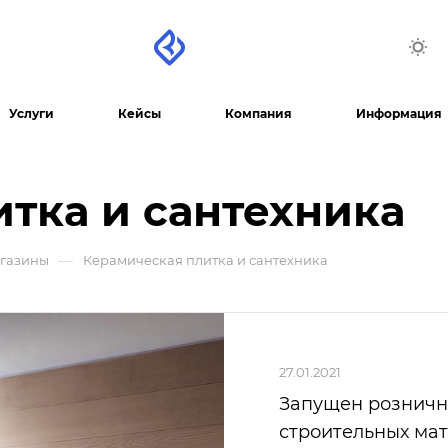
Услуги
Кейсы
Компания
Информация
тка и сантехника
—
агазины
Керамическая плитка и сантехника
27.01.2021
Запущен розничн
строительных ма