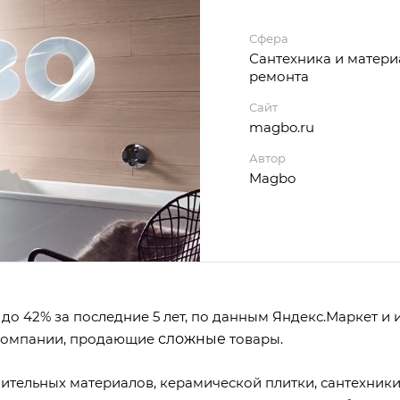
Сфера
Сантехника и матери
ремонта
Сайт
magbo.ru
Автор
Magbo
 до 42% за последние 5 лет, по данным Яндекс.Маркет и 
 компании, продающие
сложные
товары.
ительных материалов, керамической плитки, сантехники