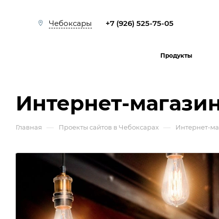
+7 (926) 525-75-05
Чебоксары
Продукты
Интернет-магазин
—
—
Главная
Проекты сайтов в Чебоксарах
Интернет-м