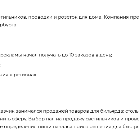
етильников, проводки и розеток для дома. Компания пр
рбурга.
рекламы начал получать до 10 заказов в день;
;
ния в регионах.
казчик занимался продажей товаров для бильярда: столы,
ить сферу. Выбор пал на продажу светильников и прово
ле определения ниши начался поиск решения для быстрог