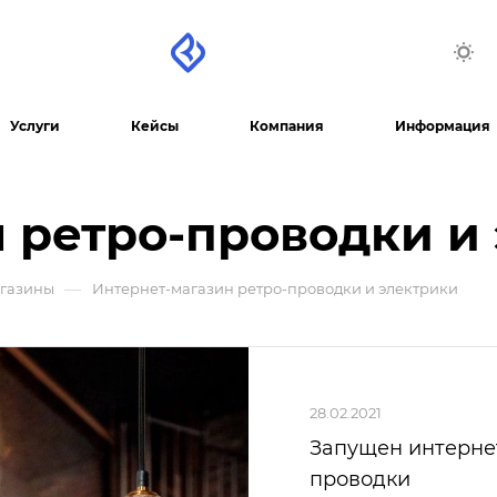
Услуги
Кейсы
Компания
Информация
 ретро-проводки и
—
агазины
Интернет-магазин ретро-проводки и электрики
28.02.2021
Запущен интерне
проводки