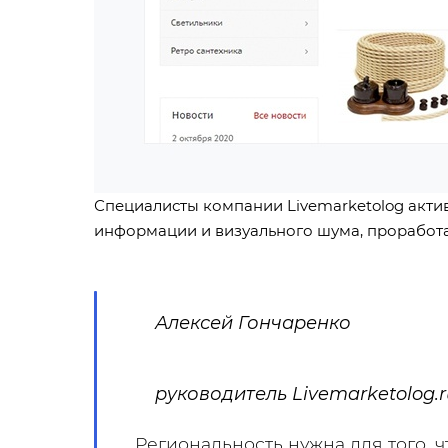
Специалисты компании Livemarketolog акти
информации и визуального шума, проработали
Алексей Гончаренко
руководитель Livemarketolog.r
Региональность нужна для того, 