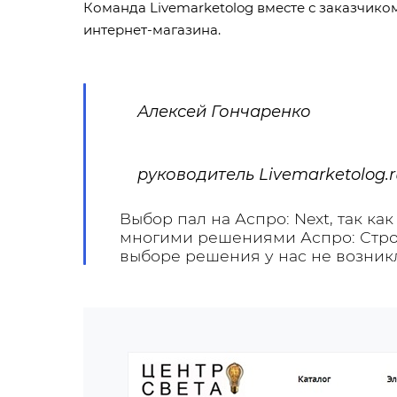
Команда Livemarketolog вместе с заказчик
интернет-магазина.
Алексей Гончаренко
руководитель Livemarketolog.r
Выбор пал на Аспро: Next, так ка
многими решениями Аспро: Строй
выборе решения у нас не возник