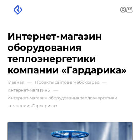
Интернет-магазин
оборудования
теплоэнергетики
компании «Гардарика»
—
—
Главная
Проекты сайтов в Чебоксарах
—
Интернет-магазины
Интернет-магазин оборудования теплоэнергетики
компании «Гардарика»