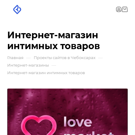
Интернет-магазин
интимных товаров
—
—
Главная
Проекты сайтов в Чебоксарах
—
Интернет-магазины
Интернет-магазин интимных товаров