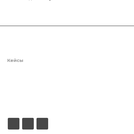
Продукты
Услуги
Кейсы
Хостинг
Компания
Информация
Контакты