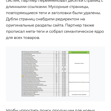
систем, партнер переименовал десятки страниц с
длинными ссылками. Мусорные страницы,
повторяющиеся теги и заголовки были удалены.
Дубли страниц снабдили редиректом на
оригинальные разделы сайта. Партнер также
прописал мета-теги и собрал семантическое ядро
для всех товаров.
Чтобы упростить поиск продукции для новых