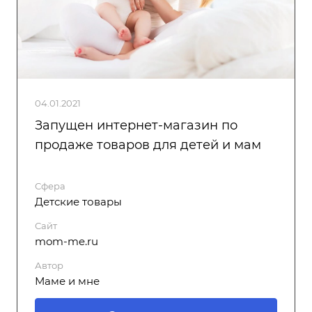
04.01.2021
Запущен интернет-магазин по
продаже товаров для детей и мам
Сфера
Детские товары
Сайт
mom-me.ru
Автор
Маме и мне