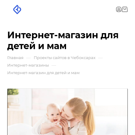
Интернет-магазин для
детей и мам
—
—
Главная
Проекты сайтов в Чебоксарах
—
Интернет-магазины
Интернет-магазин для детей и мам