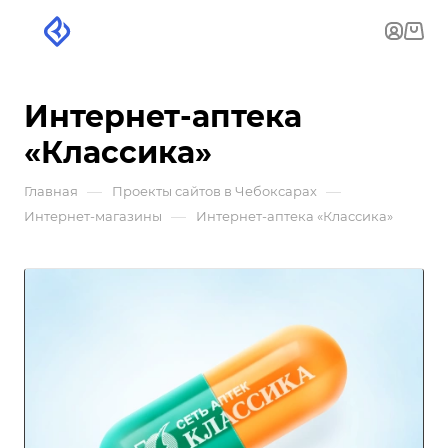
Интернет-аптека
«Классика»
—
—
Главная
Проекты сайтов в Чебоксарах
—
Интернет-магазины
Интернет-аптека «Классика»