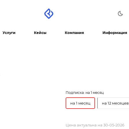
Услуги
Кейсы
Компания
Информация
»
Подписка:
на 1 месяц
на 1 месяц
на 12 месяцев
Цена актуальна на 30-05-2026