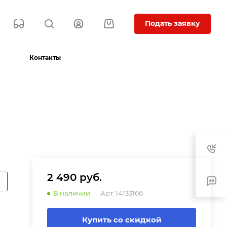
Подать заявку
Контакты
2 490 руб.
В наличии
Арт.
14133166
Купить со скидкой