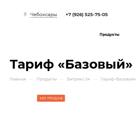
+7 (926) 525-75-05
Чебоксары
Продукты
Тариф «Базовый»
—
—
—
Главная
Продукты
Битрикс 24
Тариф «Базовый
ХИТ ПРОДАЖ