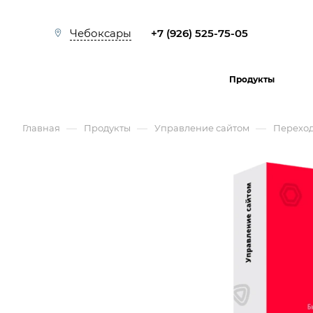
+7 (926) 525-75-05
Чебоксары
Продукты
—
—
—
Главная
Продукты
Управление сайтом
Перехо