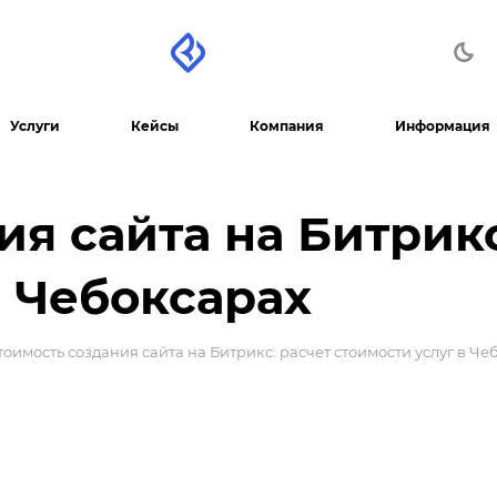
Услуги
Кейсы
Компания
Информация
ия сайта на Битрикс
в Чебоксарах
тоимость создания сайта на Битрикс: расчет стоимости услуг в Че