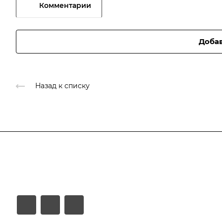
Комментарии
Доба
Назад к списку
Продукты
Услуги
Кейсы
Хостинг