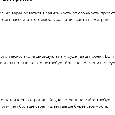
ельно варьироваться в зависимости от сложности проект
обы рассчитать стоимость создания сайта на Битрикс,
того, насколько индивидуальным будет ваш проект. Если
ональностью, то это потребует больше времени и ресур
 от количества страниц. Каждая страница сайта требует
тому чем больше страниц, тем выше будет стоимость.