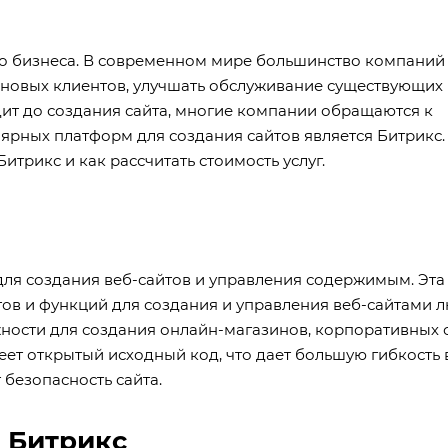
ого бизнеса. В современном мире большинство компаний
ь новых клиентов, улучшать обслуживание существующих
дит до создания сайта, многие компании обращаются к
ярных платформ для создания сайтов является Битрикс.
итрикс и как рассчитать стоимость услуг.
для создания веб-сайтов и управления содержимым. Эта
ов и функций для создания и управления веб-сайтами 
ности для создания онлайн-магазинов, корпоративных с
еет открытый исходный код, что дает большую гибкость 
безопасность сайта.
а Битрикс