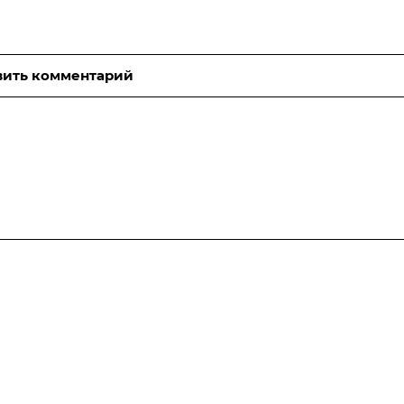
вить комментарий
Компания
Информация
Контакты