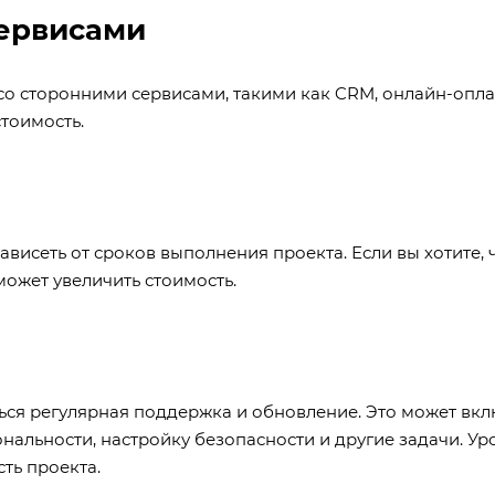
сервисами
 со сторонними сервисами, такими как CRM, онлайн-опла
стоимость.
ависеть от сроков выполнения проекта. Если вы хотите,
может увеличить стоимость.
ься регулярная поддержка и обновление. Это может вкл
альности, настройку безопасности и другие задачи. Ур
ть проекта.