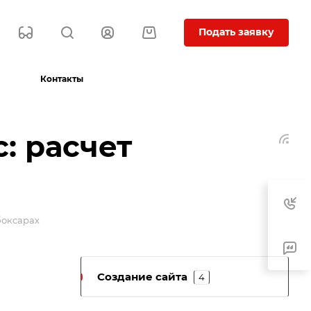
Подать заявку
Контакты
: расчет
боксарах
Создание сайта
4