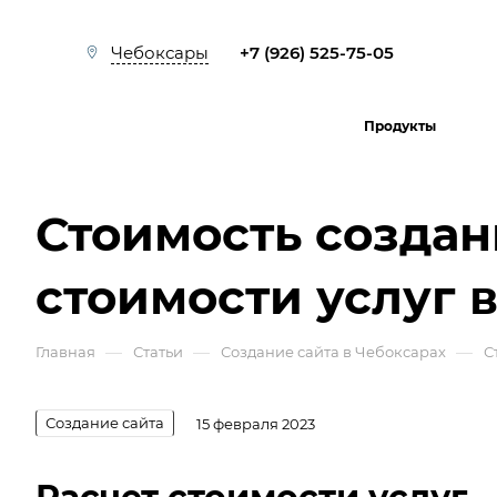
+7 (926) 525-75-05
Чебоксары
Продукты
Стоимость создан
стоимости услуг 
—
—
—
Главная
Статьи
Создание сайта в Чебоксарах
С
Создание сайта
15 февраля 2023