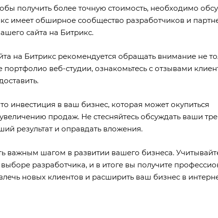
тобы получить более точную стоимость, необходимо обс
икс имеет обширное сообщество разработчиков и партн
ашего сайта на Битрикс.
айта на Битрикс рекомендуется обращать внимание не то
е портфолио веб-студии, ознакомьтесь с отзывами клиен
доставить.
это инвестиция в ваш бизнес, которая может окупиться
увеличению продаж. Не стесняйтесь обсуждать ваши тр
ший результат и оправдать вложения.
ать важным шагом в развитии вашего бизнеса. Учитывайт
 выборе разработчика, и в итоге вы получите професси
влечь новых клиентов и расширить ваш бизнес в интерне