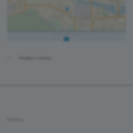
Назад к списку
Продукты
Услуги
Кейсы
Хостинг