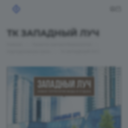
ТК ЗАПАДНЫЙ ЛУЧ
—
—
Главная
Проекты сайтов в Бирюсинске
—
Корпоративные сайты
ТК ЗАПАДНЫЙ ЛУЧ