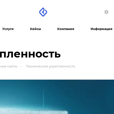
Услуги
Кейсы
Компания
Информация
епленность
—
ные сайты
Техническая укрепленность