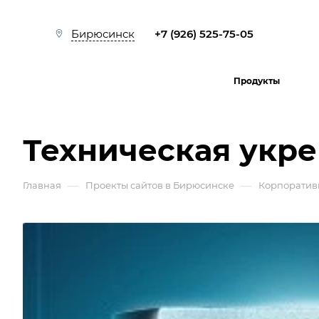
+7 (926) 525-75-05
Бирюсинск
Продукты
Техническая укр
—
—
Главная
Проекты сайтов в Бирюсинске
Корпоратив