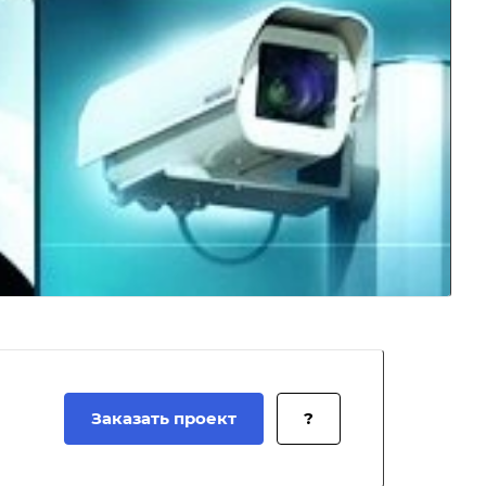
Заказать проект
?