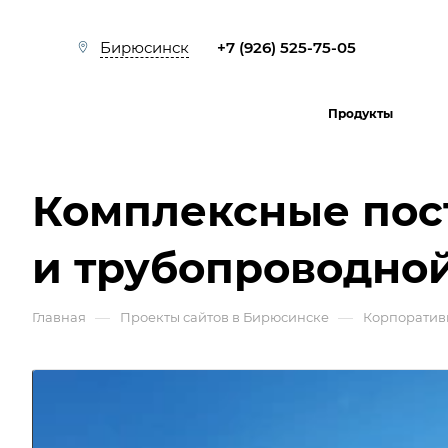
+7 (926) 525-75-05
Бирюсинск
Продукты
Комплексные пос
и трубопроводно
—
—
Главная
Проекты сайтов в Бирюсинске
Корпоратив