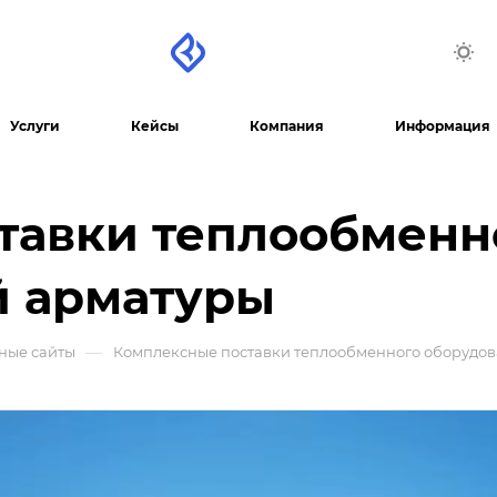
Услуги
Кейсы
Компания
Информация
тавки теплообменн
й арматуры
—
ные сайты
Комплексные поставки теплообменного оборудов