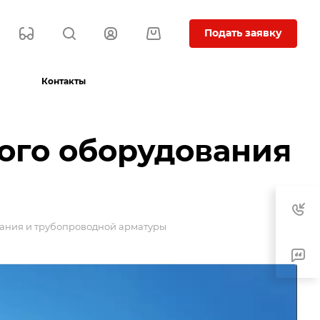
Подать заявку
Контакты
ого оборудования
ания и трубопроводной арматуры