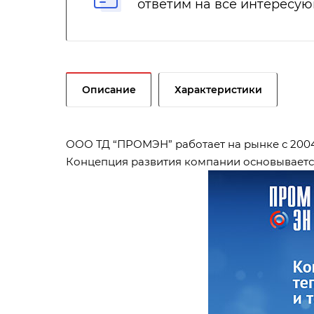
ответим на все интересу
Описание
Характеристики
ООО ТД “ПРОМЭН” работает на рынке с 2004 г
Концепция развития компании основывается