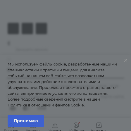
Контакты
+7 (926) 525-75-05
Заказать звонок
info@apsel.ru
Мы используем файлы cookie, разработанные нашими
специалистами и третьими лицами, для анализа
141703 г. Москва, ул. Речная, 22, Долгопрудный
событий на нашем веб-сайте, что позволяет нам
улучшать взаимодействие с пользователями и
©
Апсель - веб студия
. Все права защищены. 2009 - 2026
обслуживание. Продолжая просмотр страниц нашего
сайта, вы принимаете условия его использования.
Политика конфиденциальности
Карта сайта
Более подробные сведения смотрите в нашей
Политике в отношении файлов Cookie
.
Принимаю
Главная
Каталог
Услуги
Кабинет
Корзина