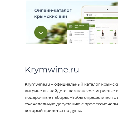
Krymwine.ru
Krymwine.ru – официальный каталог крымски
витрине вы найдете шампанское, игристые и
подарочные наборы. Чтобы определиться с 
еженедельную дегустацию с профессиональн
который придется по душе.