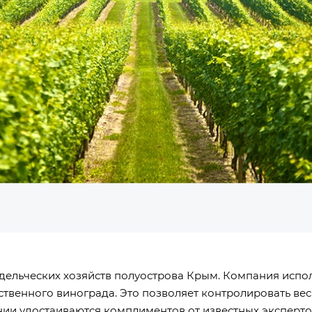
одельческих хозяйств полуострова Крым. Компания исп
твенного винограда. Это позволяет контролировать вес
ии удостаиваются комплиментов от известных экспертов