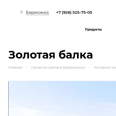
+7 (926) 525-75-05
Бирюсинск
Продукты
Золотая балка
—
—
Главная
Проекты сайтов в Бирюсинске
Интернет-м