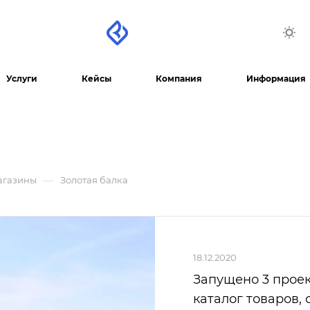
Услуги
Кейсы
Компания
Информация
—
агазины
Золотая балка
18.12.2020
Запущено 3 проек
каталог товаров, 