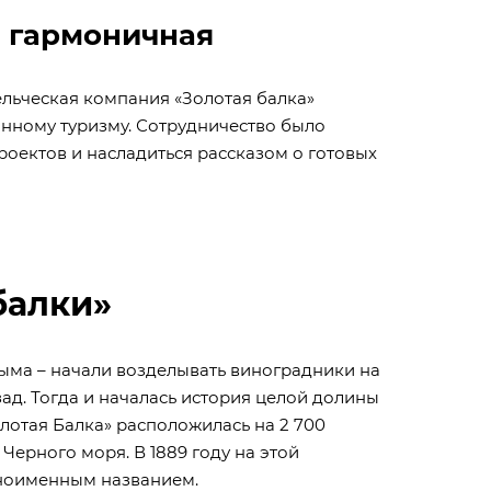
 и гармоничная
ельческая компания «Золотая балка»
инному туризму. Сотрудничество было
роектов и насладиться рассказом о готовых
балки»
ыма – начали возделывать виноградники на
ад. Тогда и началась история целой долины
лотая Балка» расположилась на 2 700
 Черного моря. В 1889 году на этой
дноименным названием.