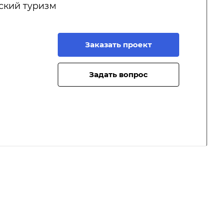
ский туризм
Заказать проект
Задать вопрос