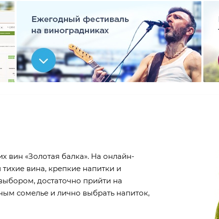
х вин «Золотая балка». На онлайн-
 тихие вина, крепкие напитки и
выбором, достаточно прийти на
ым сомелье и лично выбрать напиток,