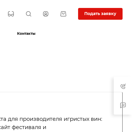
Подать заявку
Контакты
та для производителя игристых вин:
сайт фестиваля и