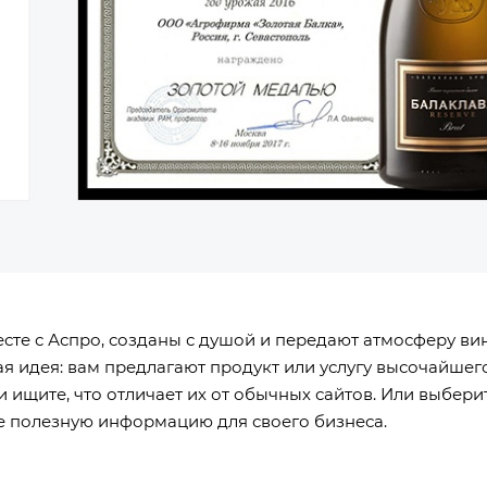
сте с Аспро, созданы с душой и передают атмосферу вин
 идея: вам предлагают продукт или услугу высочайшего 
и ищите, что отличает их от обычных сайтов. Или выберит
те полезную информацию для своего бизнеса.