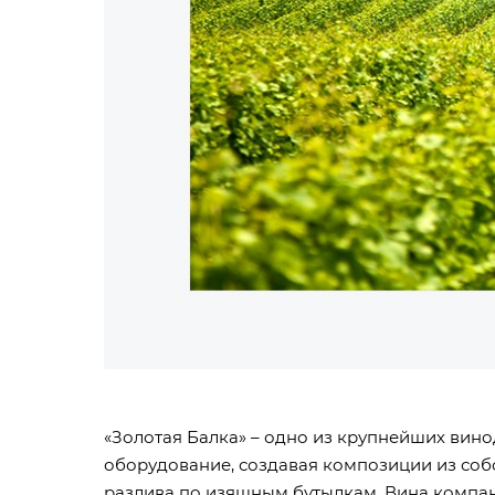
«Золотая Балка» – одно из крупнейших вин
оборудование, создавая композиции из собс
разлива по изящным бутылкам. Вина компан