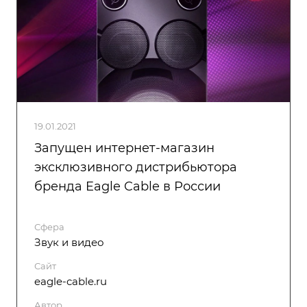
19.01.2021
Запущен интернет-магазин
эксклюзивного дистрибьютора
бренда Eagle Cable в России
Сфера
Звук и видео
Сайт
eagle-cable.ru
Автор