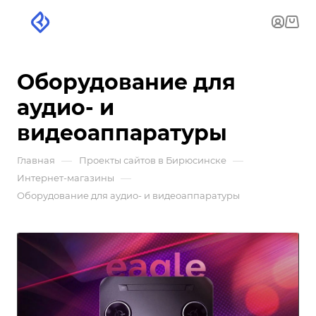
Оборудование для
аудио- и
видеоаппаратуры
—
—
Главная
Проекты сайтов в Бирюсинске
—
Интернет-магазины
Оборудование для аудио- и видеоаппаратуры