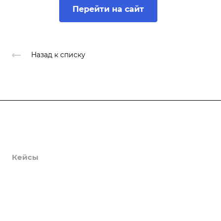
Перейти на сайт
Назад к списку
Продукты
Услуги
Кейсы
Хостинг
Компания
Информация