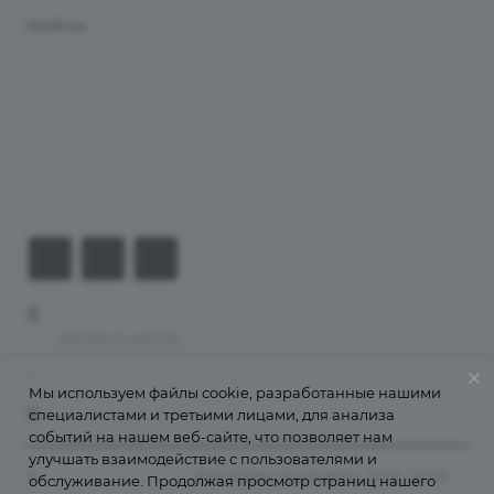
Кейсы
Хостинг
Компания
Информация
Контакты
+7 (926) 525-75-05
Заказать звонок
info@apsel.ru
Мы используем файлы cookie, разработанные нашими
специалистами и третьими лицами, для анализа
141703 г. Москва, ул. Речная, 22, Долгопрудный
событий на нашем веб-сайте, что позволяет нам
улучшать взаимодействие с пользователями и
©
Апсель - веб студия
. Все права защищены. 2009 - 2026
обслуживание. Продолжая просмотр страниц нашего