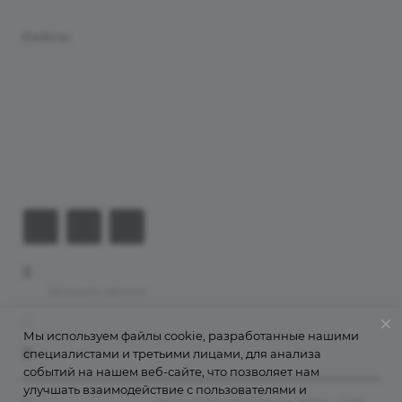
Услуги
Кейсы
Хостинг
Компания
Информация
Контакты
+7 (926) 525-75-05
Заказать звонок
info@apsel.ru
Мы используем файлы cookie, разработанные нашими
специалистами и третьими лицами, для анализа
141703 г. Москва, ул. Речная, 22, Долгопрудный
событий на нашем веб-сайте, что позволяет нам
улучшать взаимодействие с пользователями и