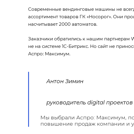
Современные вендинговые машины не всегда 
ассортимент товаров ГК «Носорог». Они прои
насчитывает 2000 автоматов.
Заказчики обратились к нашим партнерам WE
не на системе 1С-Битрикс. Но сайт не прино
Аспро: Максимум
.
Антон Зимин
руководитель digital проект
Мы выбрали Аспро: Максимум, по
повышение продаж компании и у