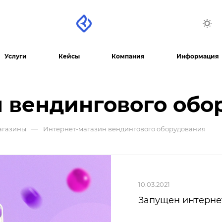
Услуги
Кейсы
Компания
Информация
 вендингового обо
—
агазины
Интернет-магазин вендингового оборудования
10.03.2021
Запущен интернет