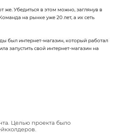
 же. Убедиться в этом можно, заглянув в
манда на рынке уже 20 лет, а их сеть
нды был интернет-магазин, который работал
ила запустить свой интернет-магазин на
та. Целью проекта было
ейкхолдеров.