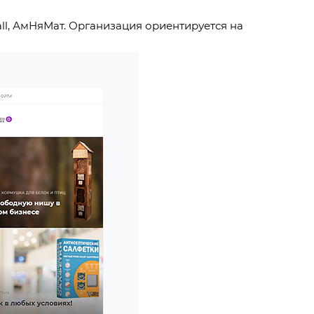
ll, АмНяМат. Организация ориентируется на