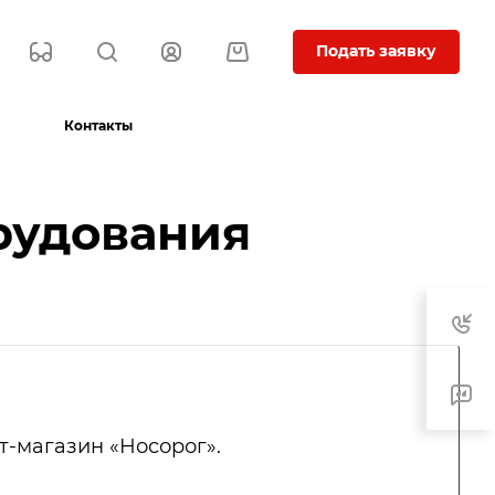
Подать заявку
Контакты
рудования
-магазин «Носорог».