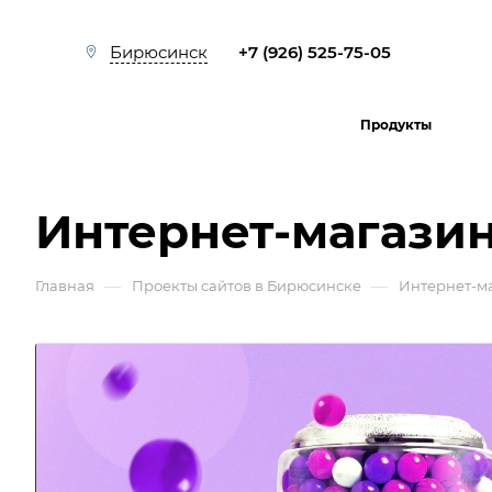
+7 (926) 525-75-05
Бирюсинск
Продукты
Интернет-магазин
—
—
Главная
Проекты сайтов в Бирюсинске
Интернет-м