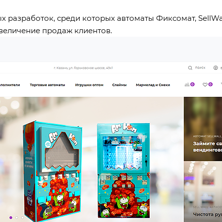
х разработок, среди которых автоматы Фиксомат, SellWa
величение продаж клиентов.