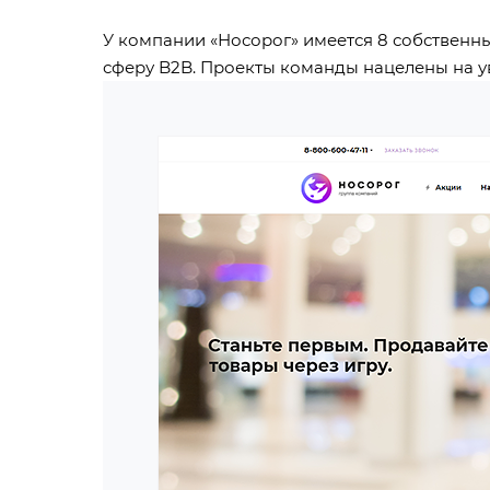
У компании «Носорог» имеется 8 собственны
сферу B2B. Проекты команды нацелены на у