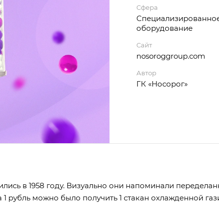
Сфера
Специализированно
оборудование
Сайт
nosoroggroup.com
Автор
ГК «Носорог»
лись в 1958 году. Визуально они напоминали переделан
 1 рубль можно было получить 1 стакан охлажденной газ