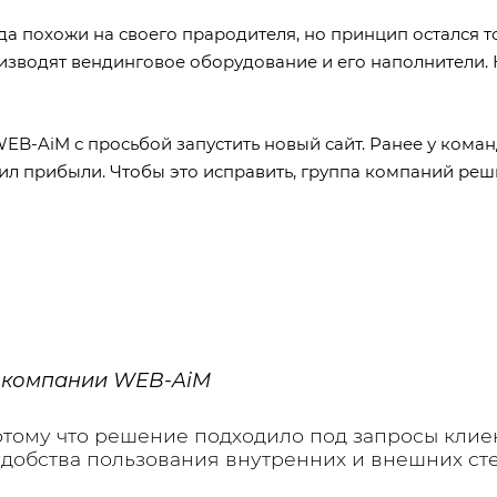
похожи на своего прародителя, но принцип остался тот
зводят вендинговое оборудование и его наполнители. Ко
B-AiM с просьбой запустить новый сайт. Ранее у кома
сил прибыли. Чтобы это исправить, группа компаний реш
ов компании WEB-AiM
тому что решение подходило под запросы клиен
добства пользования внутренних и внешних ст