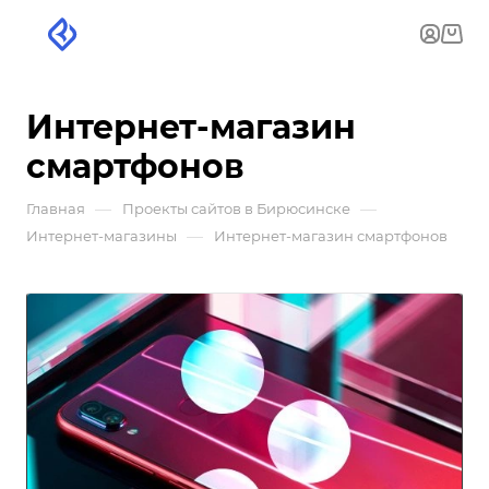
Интернет-магазин
смартфонов
—
—
Главная
Проекты сайтов в Бирюсинске
—
Интернет-магазины
Интернет-магазин смартфонов