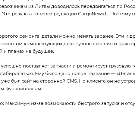
евозчикам из Литвы доводилось передвигаться по России
. Это результат опроса редакции CargoNews.It. Поэтому
рогого ремонта, детали можно менять заранее. Эти и д
ремонтом комплектующих для грузовых машин и трактор
й и планах на будущее.
 успешно поставляет запчасти и ремонтирует грузовую 
штабироваться. Ему было дано новое название — «Детал
ка уже был сайт на сторонней CMS. Но клиента он не уст
ким функционалом.
о: Максимум
из-за возможности быстрого запуска и отсу