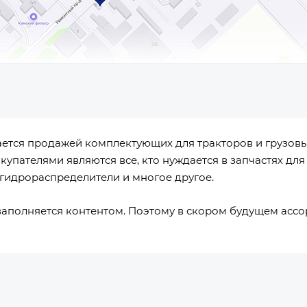
ется продажей комплектующих для тракторов и грузов
упателями являются все, кто нуждается в запчастях для 
 гидрораспределители и многое другое.
заполняется контентом. Поэтому в скором будущем ассор