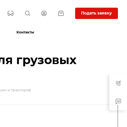
Подать заявку
Контакты
ля грузовых
шин и тракторов