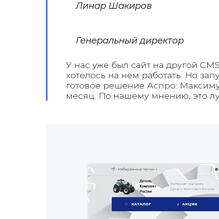
Линар Шакиров
Генеральный директор
У нас уже был сайт на другой CMS
хотелось на нем работать. Но за
готовое решение Аспро: Максимум
месяц. По нашему мнению, это л