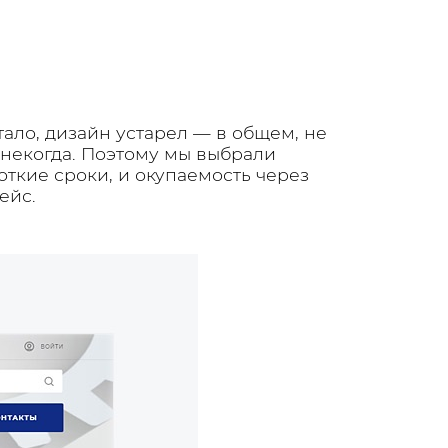
тало, дизайн устарел — в общем, не
 некогда. Поэтому мы выбрали
ткие сроки, и окупаемость через
ейс.