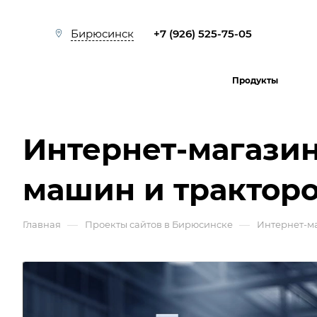
+7 (926) 525-75-05
Бирюсинск
Продукты
Интернет-магази
машин и трактор
—
—
Главная
Проекты сайтов в Бирюсинске
Интернет-м