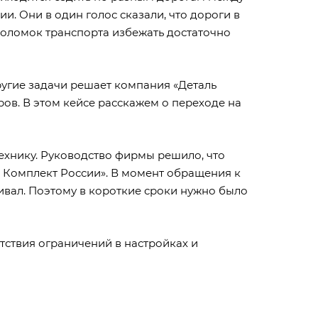
. Они в один голос сказали, что дороги в
 поломок транспорта избежать достаточно
ругие задачи решает компания «Деталь
ов. В этом кейсе расскажем о переходе на
технику. Руководство фирмы решило, что
ь Комплект России». В момент обращения к
раивал. Поэтому в короткие сроки нужно было
тствия ограничений в настройках и