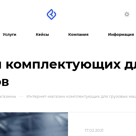
Услуги
Кейсы
Компания
Информация
н комплектующих д
ов
—
агазины
Интернет-магазин комплектующих для грузовых ма
17.02.2021