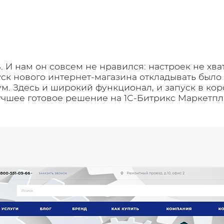
. И нам он совсем не нравился: настроек не хва
пуск нового интернет-магазина откладывать было
. Здесь и широкий функционал, и запуск в коро
учшее готовое решение на 1С-Битрикс Маркетпл