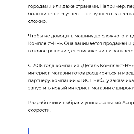
городами или даже странами. Например, пер
большинстве случаев — не лучшего качества
сложно.
Чтобы не доводить машину до сложного и до
Комплект-НЧ». Она занимается продажей и 
готовое решение, специфике ниши запчасте
С 2016 года компания «Деталь Комплект-НЧ»
интернет-магазин готов расширяться и мас
партнеру, компании
«ЛИСТ Веб»
, у заказчи
запустить новый интернет-магазин с широ
Разработчики выбрали универсальный
Аспр
скорости.