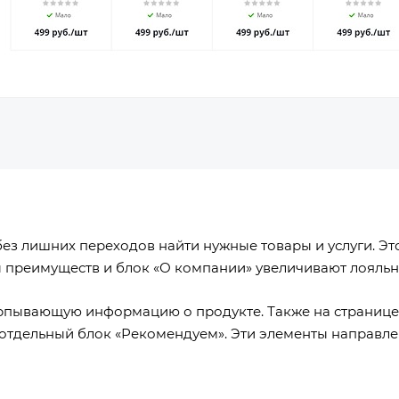
без лишних переходов найти нужные товары и услуги. Это
ры преимуществ и блок «О компании» увеличивают лояльн
ерпывающую информацию о продукте. Также на странице 
н отдельный блок «Рекомендуем». Эти элементы направл