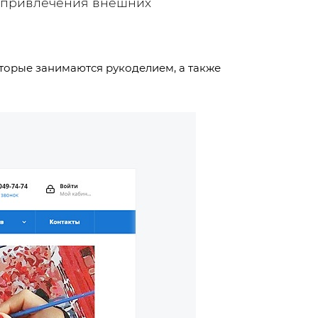
з привлечения внешних
оторые занимаются рукоделием, а также