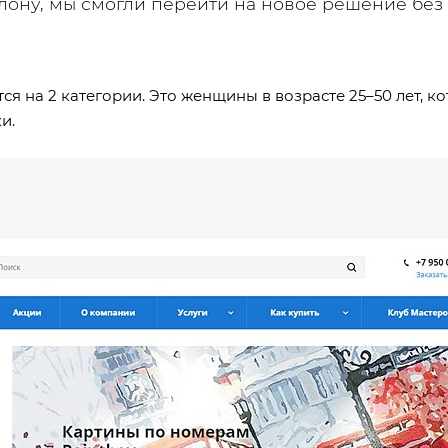
лону, мы смогли перейти на новое решение бе
ся на 2 категории. Это женщины в возрасте 25–50 лет, к
и.