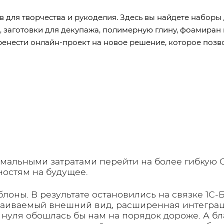
 для творчества и рукоделия. Здесь вы найдете наборы
ы, заготовки для декупажа, полимерную глину, фоамиран
ренести онлайн-проект на новое решение, которое позв
имальными затратами перейти на более гибкую
ностям на будущее.
оны. В результате остановились на связке 1С-
раиваемый внешний вид, расширенная интеграц
с нуля обошлась бы нам на порядок дороже. А б