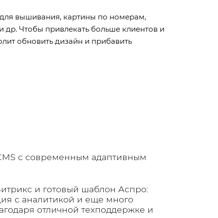
 для вышивания, картины по номерам,
 и др. Чтобы привлекать больше клиентов и
олит обновить дизайн и прибавить
 CMS с современным адаптивным
Битрикс и готовый шаблон Аспро:
ия с аналитикой и еще много
лагодаря отличной техподдержке и