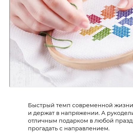
Быстрый темп современной жизни
и держат в напряжении. А рукодели
отличным подарком в любой праздн
прогадать с направлением.