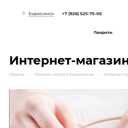
+7 (926) 525-75-05
Бирюсинск
Продукты
Интернет-магазин
—
—
Главная
Проекты сайтов в Бирюсинске
Интернет-м