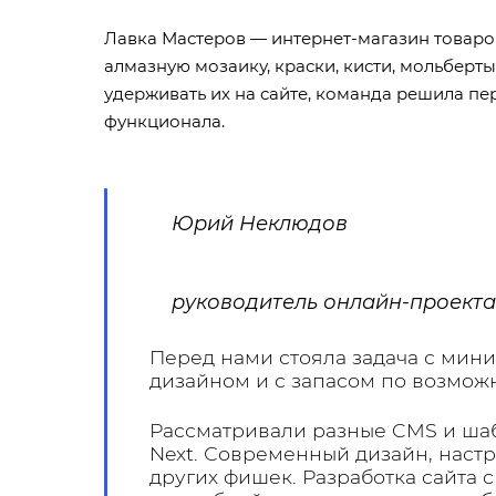
Лавка Мастеров — интернет-магазин товаров
алмазную мозаику, краски, кисти, мольберт
удерживать их на сайте, команда решила пе
функционала.
Юрий Неклюдов
руководитель онлайн-проекта
Перед нами стояла задача с мин
дизайном и с запасом по возмож
Рассматривали разные CMS и шабл
Next. Современный дизайн, наст
других фишек. Разработка сайта 