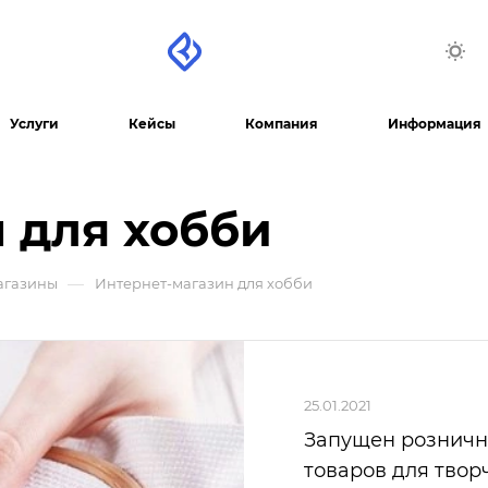
Услуги
Кейсы
Компания
Информация
 для хобби
—
агазины
Интернет-магазин для хобби
25.01.2021
Запущен розничн
товаров для твор