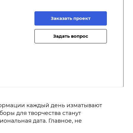
Заказать проект
Задать вопрос
формации каждый день изматывают
боры для творчества станут
ональная дата. Главное, не