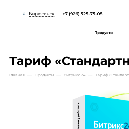
+7 (926) 525-75-05
Бирюсинск
Продукты
Тариф «Стандарт
—
—
—
Главная
Продукты
Битрикс 24
Тариф «Стандар