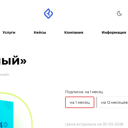
Услуги
Кейсы
Компания
Информация
ный»
тный»
Подписка:
на 1 месяц
на 1 месяц
на 12 месяцев
Цена актуальна на 30-05-2026