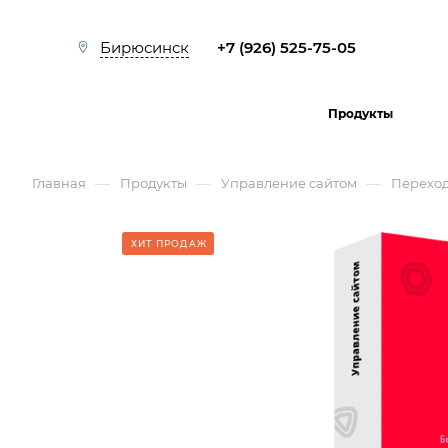
+7 (926) 525-75-05
Бирюсинск
Продукты
—
—
—
Главная
Продукты
Управление сайтом
Перехо
ХИТ ПРОДАЖ