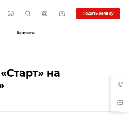
Подать заявку
Контакты
 «Старт» на
»