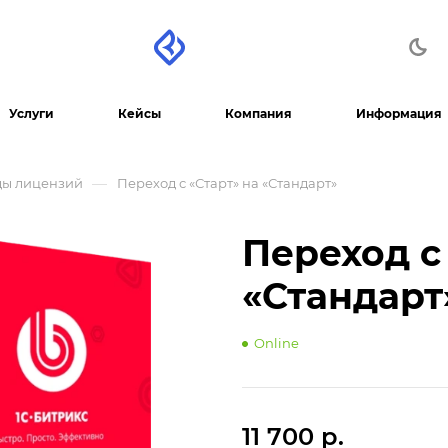
Услуги
Кейсы
Компания
Информация
—
ды лицензий
Переход с «Старт» на «Стандарт»
Переход с
«Стандарт
Online
11 700 р.