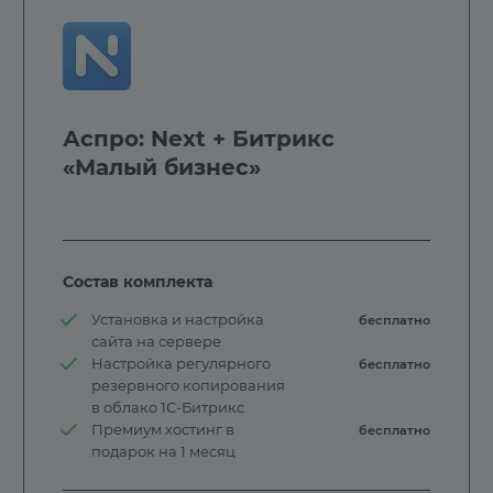
Аспро: Next + Битрикс
«Малый бизнес»
Состав комплекта
Установка и настройка
бесплатно
сайта на сервере
Настройка регулярного
бесплатно
резервного копирования
в облако 1С-Битрикс
Премиум хостинг в
бесплатно
подарок на 1 месяц