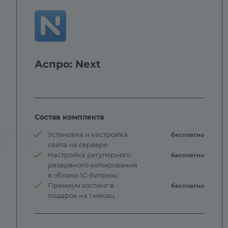
Аспро: Next
Состав комплекта
Установка и настройка
бесплатно
сайта на сервере
Настройка регулярного
бесплатно
резервного копирования
в облако 1С-Битрикс
Премиум хостинг в
бесплатно
подарок на 1 месяц