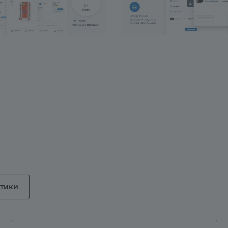
стики