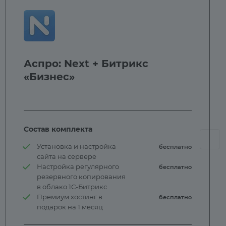
Аспро: Next + Битрикс
«Бизнес»
Состав комплекта
Установка и настройка
бесплатно
сайта на сервере
Настройка регулярного
бесплатно
резервного копирования
в облако 1С-Битрикс
Премиум хостинг в
бесплатно
подарок на 1 месяц