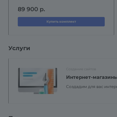
89 900
р.
Купить комплект
Услуги
Создание сайтов
Интернет-магазин
Создадим для вас интер