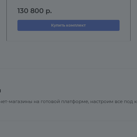
130 800
р.
Купить комплект
ы
нет-магазины на готовой платформе, настроим все под 