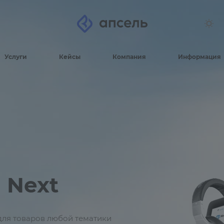
Услуги
Кейсы
Компания
Информация
 Next
 для товаров любой тематики