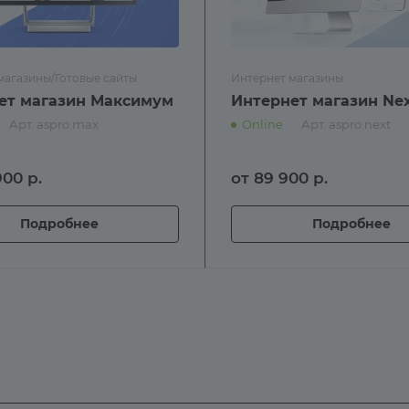
магазины/Готовые сайты
Интернет магазины
ет магазин Максимум
Интернет магазин Ne
Арт.
aspro.max
Online
Арт.
aspro.next
 900
р.
от 89 900
р.
Подробнее
Подробнее