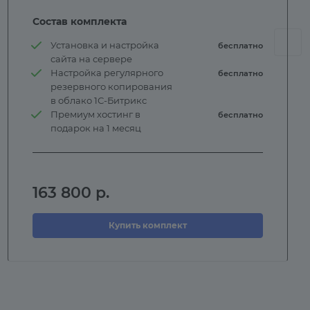
Состав комплекта
Установка и настройка
бесплатно
сайта на сервере
Настройка регулярного
бесплатно
резервного копирования
в облако 1С-Битрикс
Премиум хостинг в
бесплатно
подарок на 1 месяц
163 800
р.
Купить комплект