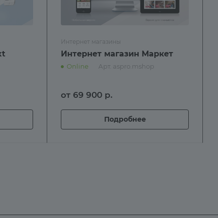
Интернет магазины
xt
Интернет магазин Маркет
Online
Арт.
aspro.mshop
от 69 900
р.
Подробнее