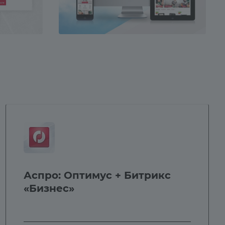
Аспро: Оптимус + Битрикс
«Бизнес»