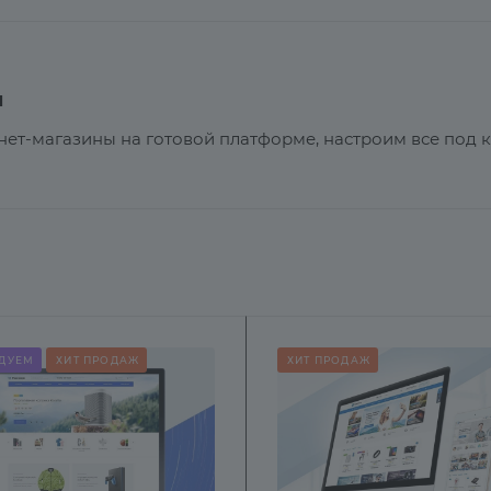
ы
нет-магазины на готовой платформе, настроим все под 
ДУЕМ
ХИТ ПРОДАЖ
ХИТ ПРОДАЖ