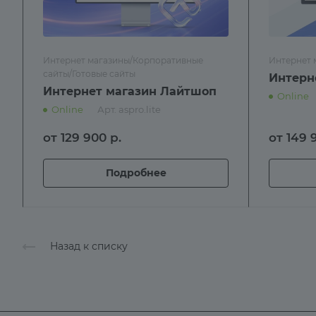
Интернет магазины/Корпоративные
Интернет 
сайты/Готовые сайты
Интерн
Интернет магазин Лайтшоп
Online
Online
Арт.
aspro.lite
от 129 900
р.
от 149
Подробнее
Назад к списку