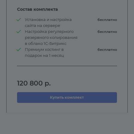
Состав комплекта
Установка и настройка
бесплатно
сайта на сервере
Настройка регулярного
бесплатно
резервного копирования
в облако 1С-Битрикс
Премиум хостинг в
бесплатно
подарок на 1 месяц
120 800
р.
Купить комплект