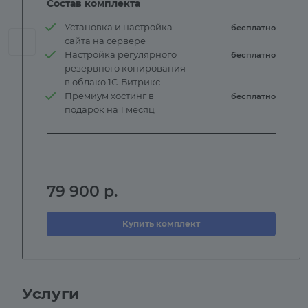
Состав комплекта
Установка и настройка
бесплатно
сайта на сервере
Настройка регулярного
бесплатно
резервного копирования
в облако 1С-Битрикс
Премиум хостинг в
бесплатно
подарок на 1 месяц
79 900
р.
Купить комплект
Услуги