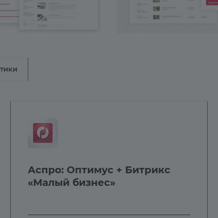
стики
Аспро: Оптимус + Битрикс
«Малый бизнес»