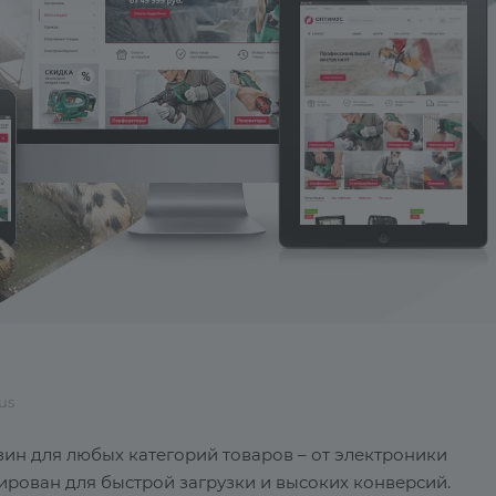
us
зин для любых категорий товаров – от электроники
ирован для быстрой загрузки и высоких конверсий.