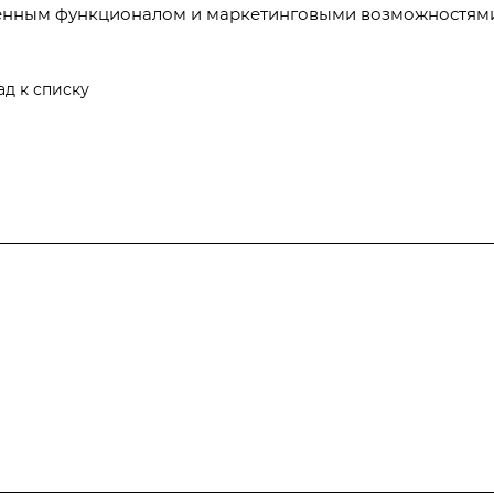
нным функционалом и маркетинговыми возможностями
ад к списку
Компания
Информация
Контакты