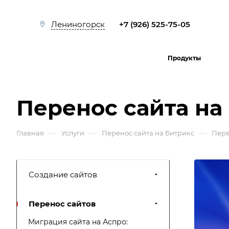
+7 (926) 525-75-05
Лениногорск
Продукты
Перенос сайта на 
—
—
—
Главная
Услуги
Перенос сайта на Битрикс
Пере
Создание сайтов
Перенос сайтов
Миграция сайта на Аспро: