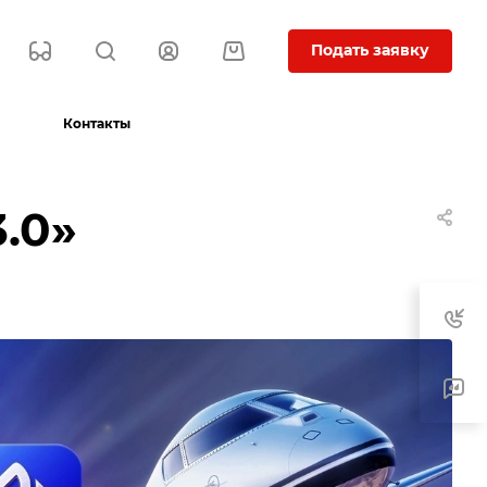
Подать заявку
Контакты
.0»