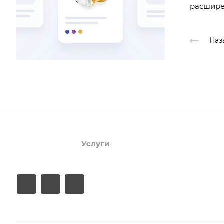
расшире
Наз
Продукты
Услуги
Кейсы
Хостинг