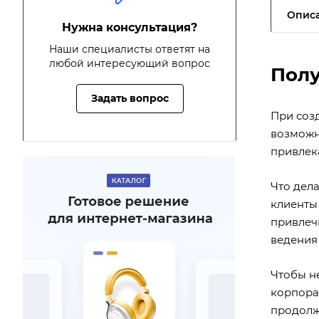
Опис
Нужна консультация?
Наши специалисты ответят на
любой интересующий вопрос
Полу
Задать вопрос
При соз
возможн
привлек
Что дела
клиенты
привлеч
ведения
Чтобы н
корпора
продолж