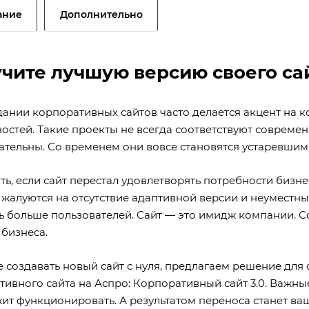
ание
Дополнительно
чите лучшую версию своего са
дании корпоративных сайтов часто делается акцент на
остей. Такие проекты не всегда соответствуют совреме
ательны. Со временем они вовсе становятся устаревшим
ть, если сайт перестал удовлетворять потребности бизн
 жалуются на отсутствие адаптивной версии и неуместны
ь больше пользователей. Сайт — это имидж компании. С
 бизнеса.
е создавать новый сайт с нуля, предлагаем решение дл
тивного сайта на Аспро: Корпоративный сайт 3.0. Важны
ит функционировать. А результатом переноса станет ва