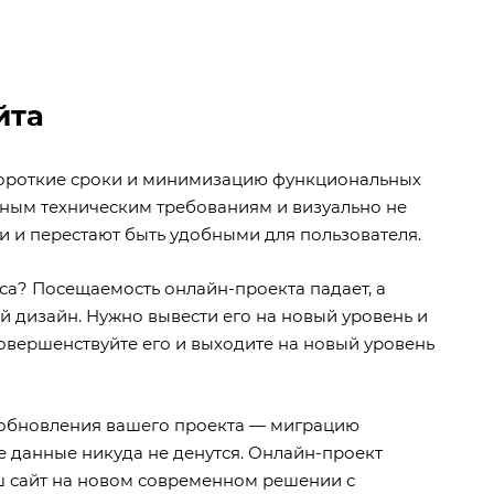
йта
 короткие сроки и минимизацию функциональных
нным техническим требованиям и визуально не
и и перестают быть удобными для пользователя.
еса? Посещаемость онлайн-проекта падает, а
й дизайн. Нужно вывести его на новый уровень и
овершенствуйте его и выходите на новый уровень
я обновления вашего проекта — миграцию
е данные никуда не денутся. Онлайн-проект
ш сайт на новом современном решении с