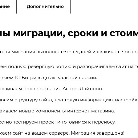
ание
Дополнительно
пы миграции, сроки и стои
тная миграция выполняется за 5 дней и включает 7 осно
ем полную резервную копию и разворачиваем сайт на т
ляем 1С-Битрикс до актуальной версии.
авливаем новое решение Аспро: Лайтшоп.
осим структуру сайта, текстовую информацию, настройки
аиваем новые компоненты интернет-магазина.
стно тестируем проект и готовимся к переносу.
каем сайт на вашем сервере. Миграция завершена!