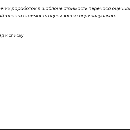
ичии доработок в шаблоне стоимость переноса оценив
айтовости стоимость оценивается индивидуально.
ад к списку
Компания
Информация
Контакты