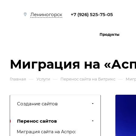
+7 (926) 525-75-05
Лениногорск
Продукты
Миграция на «Ас
—
—
—
Главная
Услуги
Перенос сайта на Битрикс
Мигр
Создание сайтов
Перенос сайтов
Миграция сайта на Аспро: