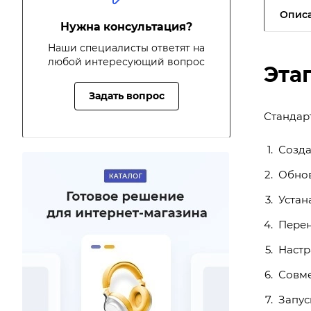
Опис
Нужна консультация?
Наши специалисты ответят на
любой интересующий вопрос
Эта
Задать вопрос
Стандар
Созда
Обнов
Устан
Перен
Настр
Совме
Запус