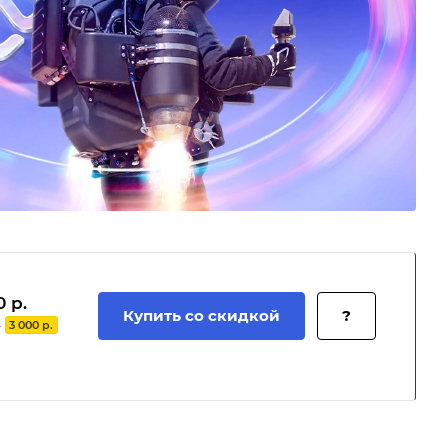
0 р.
Купить со скидкой
?
.
3 000 р.