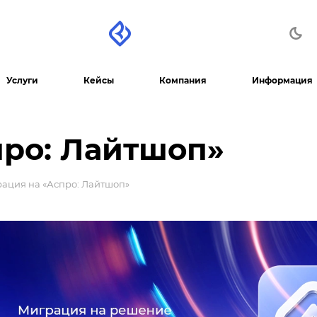
Услуги
Кейсы
Компания
Информация
про: Лайтшоп»
ация на «Аспро: Лайтшоп»