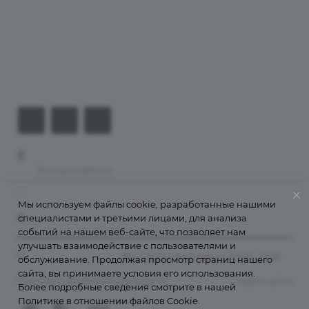
Хостинг
Компания
Информация
Контакты
+7 (926) 525-75-05
Заказать звонок
info@apsel.ru
Мы используем файлы cookie, разработанные нашими
специалистами и третьими лицами, для анализа
141703 г. Москва, ул. Речная, 22, Долгопрудный
событий на нашем веб-сайте, что позволяет нам
улучшать взаимодействие с пользователями и
©
Апсель - веб студия
. Все права защищены. 2009 - 2026
обслуживание. Продолжая просмотр страниц нашего
сайта, вы принимаете условия его использования.
Политика конфиденциальности
Карта сайта
Более подробные сведения смотрите в нашей
Политике в отношении файлов Cookie
.