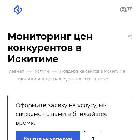
Мониторинг цен
конкурентов в
Искитиме
—
—
Главная
Услуги
Поддержка сайтов в Искитиме
—
Мониторинг цен конкурентов в Искитиме
Оформите заявку на услугу, мы
свяжемся с вами в ближайшее
время.
Купить со скидкой
?