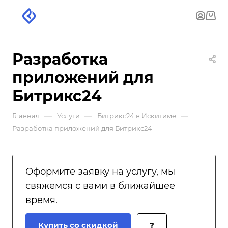
Разработка
приложений для
Битрикс24
—
—
—
Главная
Услуги
Битрикс24 в Искитиме
Разработка приложений для Битрикс24
Оформите заявку на услугу, мы
свяжемся с вами в ближайшее
время.
Купить со скидкой
?