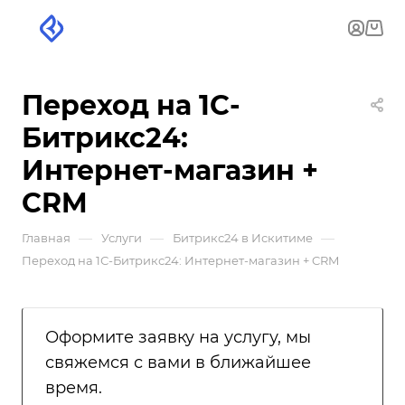
Переход на 1С-
Битрикс24:
Интернет-магазин +
CRM
—
—
—
Главная
Услуги
Битрикс24 в Искитиме
Переход на 1С-Битрикс24: Интернет-магазин + CRM
Оформите заявку на услугу, мы
свяжемся с вами в ближайшее
время.